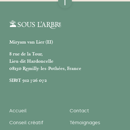
↑
SOUS L’ARBRE
Miryam van Lier (EI)
8 rue de la Tour,
Lieu-dit Hardoncelle
08150 Remilly-les-Pothées, France
SIRET 912 726 072
Accueil
Contact
Conseil créatif
Témoignages