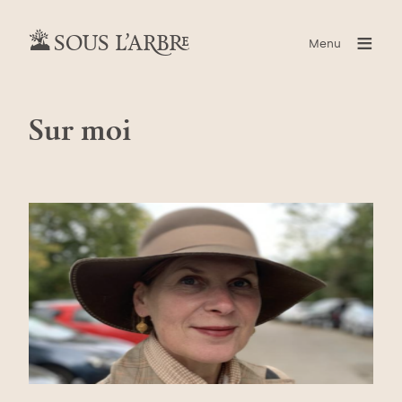
≡
SOUS L’ARBRE
Menu
Sur moi