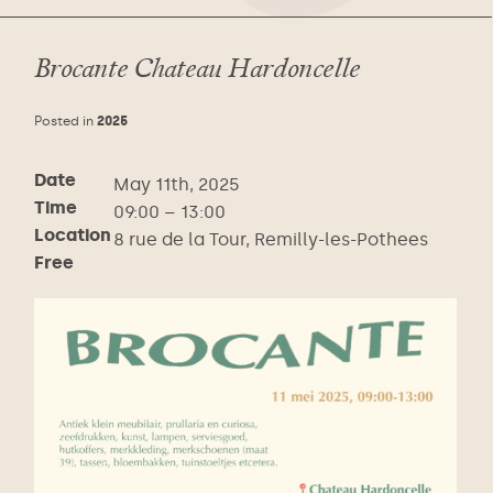
Brocante Chateau Hardoncelle
Posted in
2025
Date
May 11th, 2025
Time
09:00 – 13:00
Location
8 rue de la Tour, Remilly-les-Pothees
Free