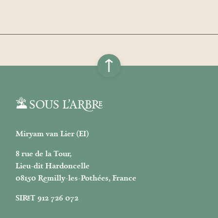
↑
SOUS L’ARBRE
Miryam van Lier (EI)
8 rue de la Tour,
Lieu-dit Hardoncelle
08150 Remilly-les-Pothées, France
SIRET 912 726 072