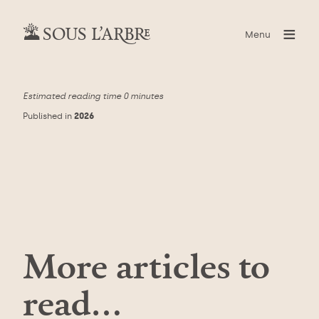
≡
SOUS L’ARBRE
Menu
Estimated reading time
0 minutes
Published in
2026
More articles to
read…