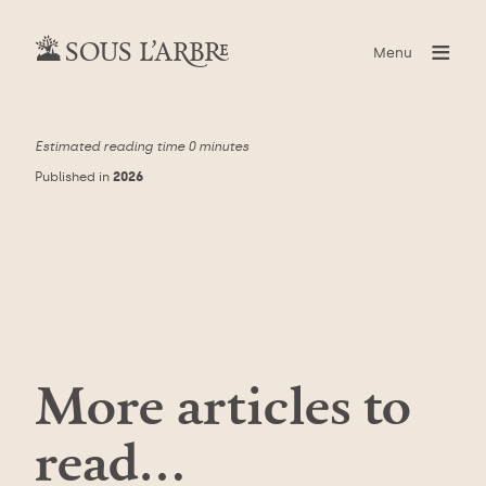
≡
SOUS L’ARBRE
Menu
Estimated reading time
0 minutes
Published in
2026
More articles to
read…