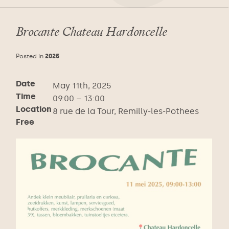
Brocante Chateau Hardoncelle
Posted in
2025
Date
May 11th, 2025
Time
09:00 – 13:00
Location
8 rue de la Tour, Remilly-les-Pothees
Free