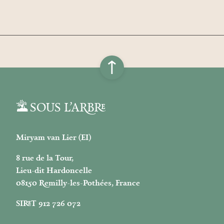
↑
SOUS L’ARBRE
Miryam van Lier (EI)
8 rue de la Tour,
Lieu-dit Hardoncelle
08150 Remilly-les-Pothées, France
SIRET 912 726 072