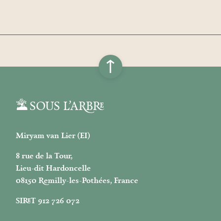
↑
SOUS L’ARBRE
Miryam van Lier (EI)
8 rue de la Tour,
Lieu-dit Hardoncelle
08150 Remilly-les-Pothées, France
SIRET 912 726 072