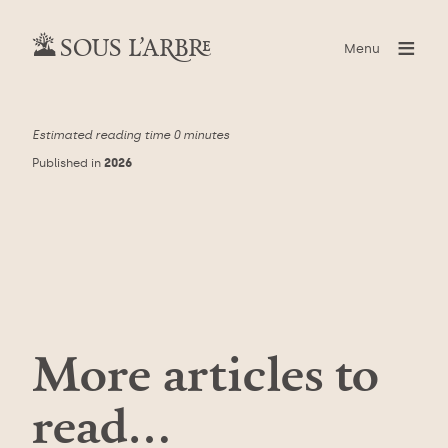
≡
SOUS L’ARBRE
Menu
Estimated reading time
0 minutes
Published in
2026
More articles to
read…