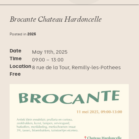
Brocante Chateau Hardoncelle
Posted in
2025
Date
May 11th, 2025
Time
09:00 – 13:00
Location
8 rue de la Tour, Remilly-les-Pothees
Free